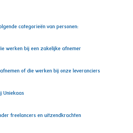
olgende categorieën van personen:
die werken bij een zakelijke afnemer
 afnemen of die werken bij onze leveranciers
ij Uniekaas
nder freelancers en uitzendkrachten