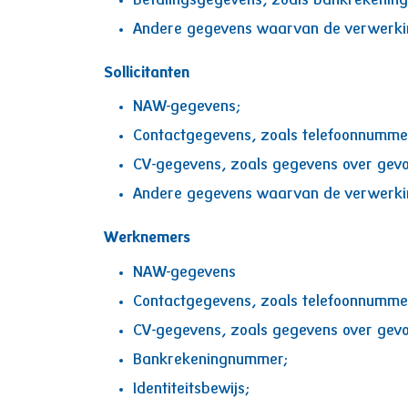
Betalingsgegevens, zoals bankrekenin
Andere gegevens waarvan de verwerking 
Sollicitanten
NAW-gegevens;
Contactgegevens, zoals telefoonnummer
CV-gegevens, zoals gegevens over gevol
Andere gegevens waarvan de verwerking 
Werknemers
NAW-gegevens
Contactgegevens, zoals telefoonnummer
CV-gegevens, zoals gegevens over gevol
Bankrekeningnummer;
Identiteitsbewijs;