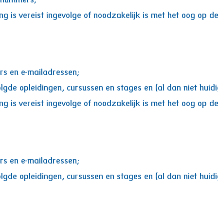
gnummers;
is vereist ingevolge of noodzakelijk is met het oog op de
s en e-mailadressen;
gde opleidingen, cursussen en stages en (al dan niet huid
is vereist ingevolge of noodzakelijk is met het oog op de
s en e-mailadressen;
gde opleidingen, cursussen en stages en (al dan niet huid