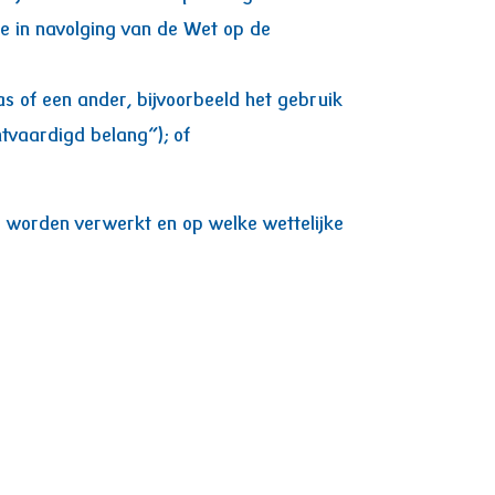
ie in navolging van de Wet op de
s of een ander, bijvoorbeeld het gebruik
tvaardigd belang”); of
 worden verwerkt en op welke wettelijke