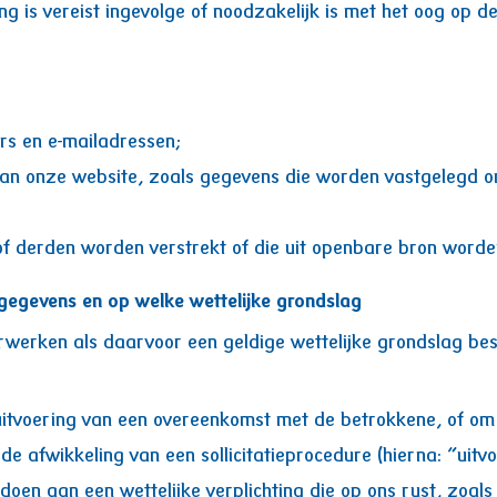
is vereist ingevolge of noodzakelijk is met het oog op de
s en e-mailadressen;
an onze website, zoals gegevens die worden vastgelegd o
of derden worden verstrekt of die uit openbare bron worde
gegevens en op welke wettelijke grondslag
rwerken als daarvoor een geldige wettelijke grondslag b
uitvoering van een overeenkomst met de betrokkene, of om
 de afwikkeling van een sollicitatieprocedure (hierna: “uit
doen aan een wettelijke verplichting die op ons rust, zoals