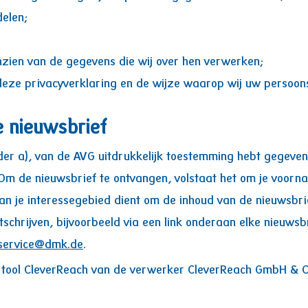
elen;
zien van de gegevens die wij over hen verwerken;
deze privacyverklaring en de wijze waarop wij uw persoo
e nieuwsbrief
onder a), van de AVG uitdrukkelijk toestemming hebt gegeven
 Om de nieuwsbrief te ontvangen, volstaat het om je voor
van je interessegebied dient om de inhoud van de nieuwsbr
schrijven, bijvoorbeeld via een link onderaan elke nieuwsbri
service@dmk.de
.
 tool CleverReach van de verwerker CleverReach GmbH & C