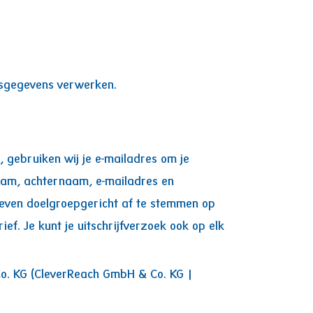
nsgegevens verwerken.
, gebruiken wij je e-mailadres om je
naam, achternaam, e-mailadres en
ieven doelgroepgericht af te stemmen op
ef. Je kunt je uitschrijfverzoek ook op elk
o. KG (CleverReach GmbH & Co. KG |