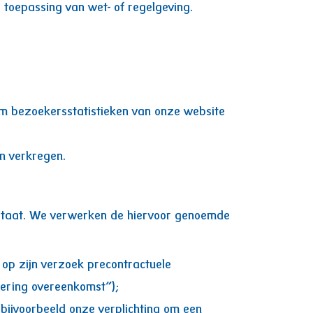
 toepassing van wet- of regelgeving.
m bezoekersstatistieken van onze website
n verkregen.
estaat. We verwerken de hiervoor genoemde
 op zijn verzoek precontractuele
voering overeenkomst”);
 bijvoorbeeld onze verplichting om een