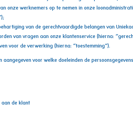
s van onze werknemers op te nemen in onze loonadministrat
);
behartiging van de gerechtvaardigde belangen van Uniekaa
rden van vragen aan onze klantenservice (hierna: “gerech
en voor de verwerking (hierna: “toestemming”).
en aangegeven voor welke doeleinden de persoonsgegevens
 aan de klant