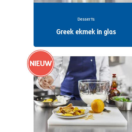
Desserts
Greek ekmek in glas
NIEUW