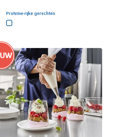
Proteïne-rijke gerechten
EUW