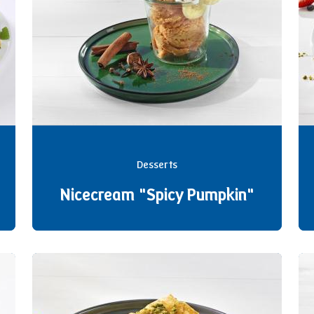
Desserts
Nicecream "Spicy Pumpkin"