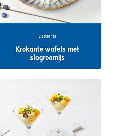
Desserts
Krokante wafels met
slagroomijs