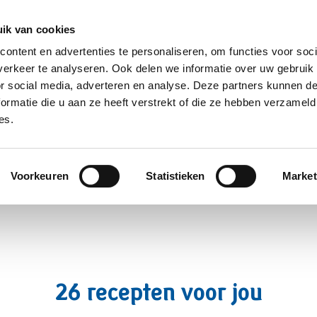
ik van cookies
Producten
Over ons
Contact/samp
ontent en advertenties te personaliseren, om functies voor soci
erkeer te analyseren. Ook delen we informatie over uw gebruik
or social media, adverteren en analyse. Deze partners kunnen 
ormatie die u aan ze heeft verstrekt of die ze hebben verzameld
es.
Desserts
Voorkeuren
Statistieken
Market
26 recepten voor jou