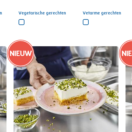
n
Vegetarische gerechten
Vetarme gerechten
NIEUW
NI