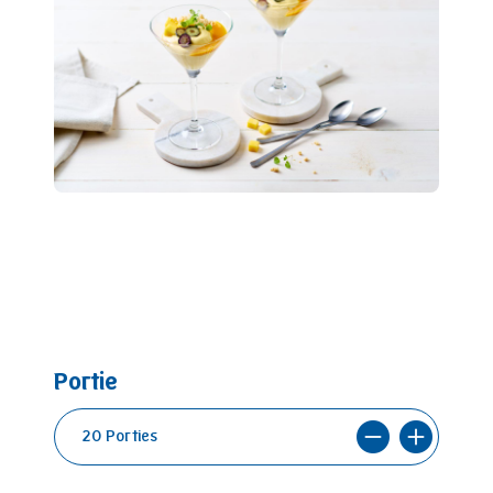
Portie