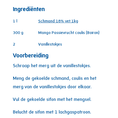
Ingrediënten
1
l
Schmand 18% vet 1kg
300
g
Mango Passievrucht coulis (Boiron)
2
Vanillestokjes
Voorbereiding
Schraap het merg uit de vanillestokjes.
Meng de gekoelde schmand, coulis en het
merg van de vanillestokjes door elkaar.
Vul de gekoelde sifon met het mengsel.
Belucht de sifon met 1 lachgaspatroon.