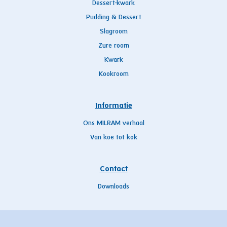
Dessert-kwark
Pudding & Dessert
Slagroom
Zure room
Kwark
Kookroom
Informatie
Ons MILRAM verhaal
Van koe tot kok
Contact
Downloads