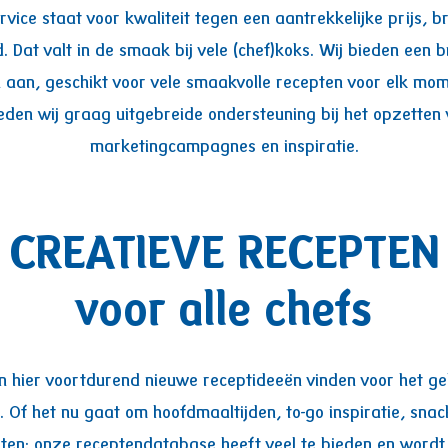
vice staat voor kwaliteit tegen een aantrekkelijke prijs, 
 Dat valt in de smaak bij vele (chef)koks. Wij bieden een 
 aan, geschikt voor vele smaakvolle recepten voor elk mo
eden wij graag uitgebreide ondersteuning bij het opzetten 
marketingcampagnes en inspiratie.
CREATIEVE RECEPTEN
voor alle chefs
n hier voortdurend nieuwe receptideeën vinden voor het g
. Of het nu gaat om hoofdmaaltijden, to-go inspiratie, snac
rten: onze receptendatabase heeft veel te bieden en wordt