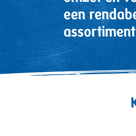
een rendab
assortiment