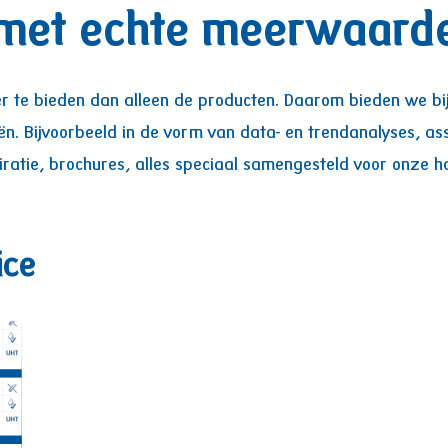
met echte meerwaard
 te bieden dan alleen de producten. Daarom bieden we bij
ën. Bijvoorbeeld in de vorm van data- en trendanalyses, as
iratie, brochures, alles speciaal samengesteld voor onze h
ice