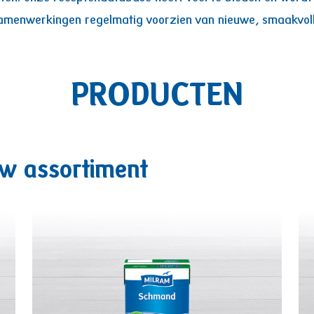
amenwerkingen regelmatig voorzien van nieuwe, smaakvoll
PRODUCTEN
uw assortiment