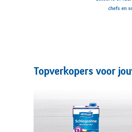
chefs en s
Topverkopers voor jo