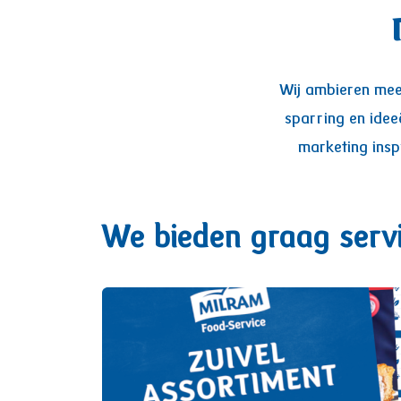
Wij ambieren meer
sparring en idee
marketing insp
We bieden graag serv