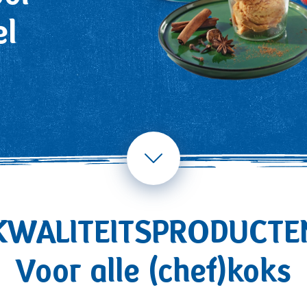
el
KWALITEITSPRODUCTE
Voor alle (chef)koks