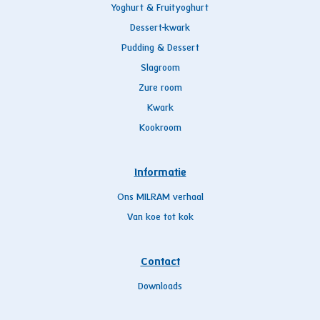
Yoghurt & Fruityoghurt
Dessert-kwark
Pudding & Dessert
Slagroom
Zure room
Kwark
Kookroom
Informatie
Ons MILRAM verhaal
Van koe tot kok
Contact
Downloads