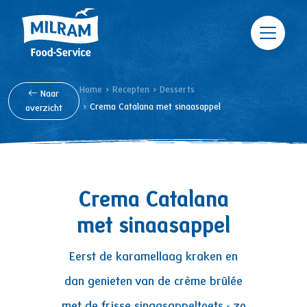
Skip to main content
Breadcrumb
Home
Recepten
Desserts
Naar
Crema Catalana met sinaasappel
overzicht
Crema
Catalana
met sinaasappel
Eerst de karamellaag kraken en
dan genieten van de crème brûlée
met de frisse sinaasappeltoets - zo