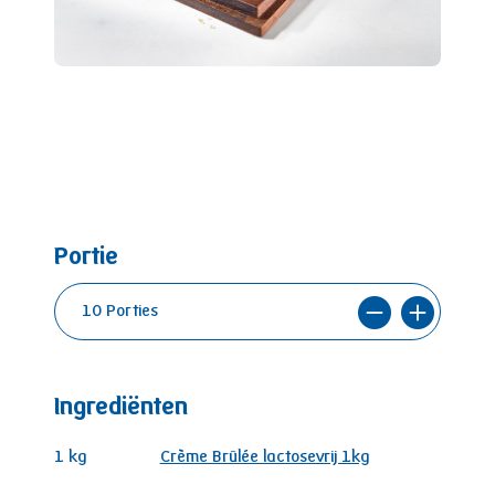
Portie
Ingrediënten
1
kg
Crème Brûlée lactosevrij 1kg