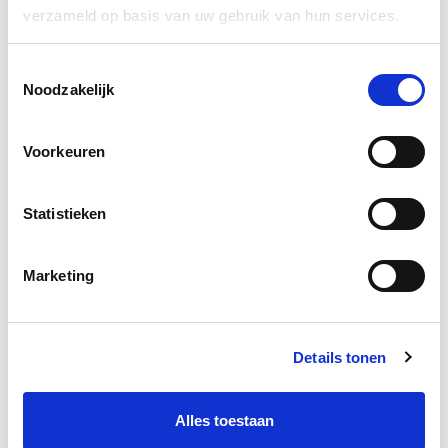
verzameld op basis van uw gebruik van hun services.
Toestemmingsselectie
Noodzakelijk
Voorkeuren
Statistieken
Marketing
Details tonen
Crème Brûlée lactosevrij 1kg
Alles toestaan