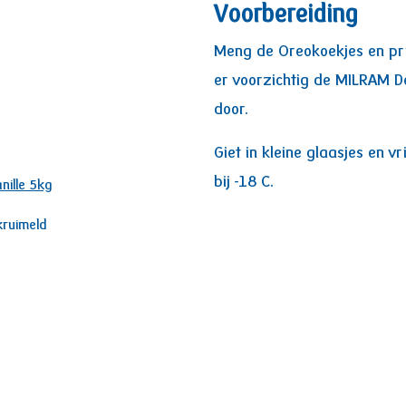
Voorbereiding
Meng de Oreokoekjes en p
er voorzichtig de MILRAM D
door.
Giet in kleine glaasjes en v
bij -18 C.
nille 5kg
kruimeld