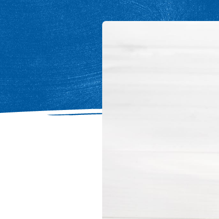
Image