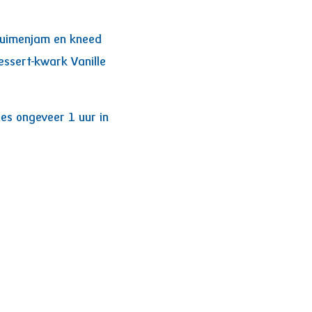
ruimenjam en kneed
essert-kwark Vanille
ries ongeveer 1 uur in