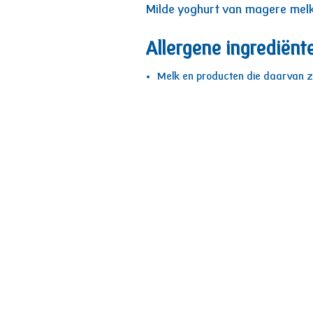
Milde yoghurt van magere mel
Allergene ingrediënt
Melk en producten die daarvan zi