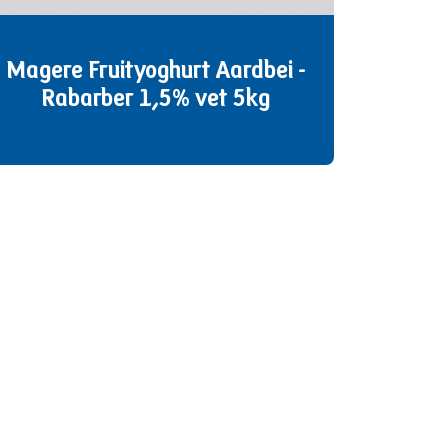
Magere Fruityoghurt Aardbei -
Rabarber 1,5% vet 5kg