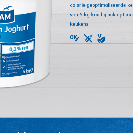
calorie-geoptimaliseerde k
van 5 kg kan hij ook optima
keukens.
Image
Image
Image