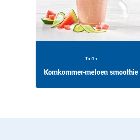
To Go
Komkommer-meloen smoothie