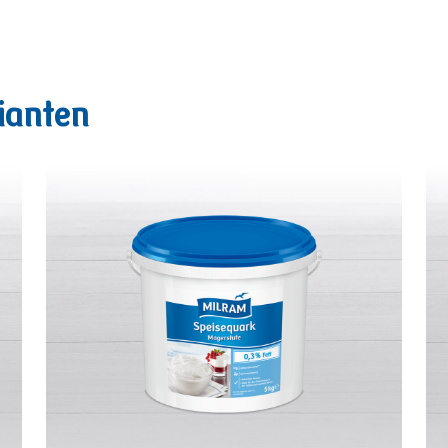
ianten