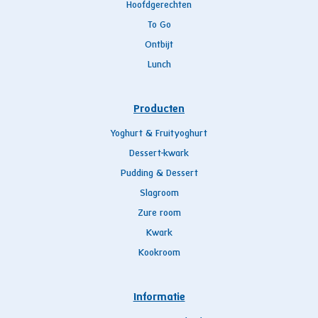
Hoofdgerechten
To Go
Ontbijt
Lunch
Producten
Yoghurt & Fruityoghurt
Dessert-kwark
Pudding & Dessert
Slagroom
Zure room
Kwark
Kookroom
Informatie