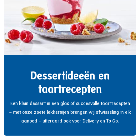
Dessertideeën en
taartrecepten
Een klein dessert in een glas of succesvolle taartrecepten
– met onze zoete lekkernijen brengen wij afwisseling in elk
aanbod – uiteraard ook voor Delivery en To Go.