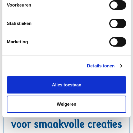
Voorkeuren
schmand
Statistieken
Marketing
Details tonen
Alles toestaan
Weigeren
Betrouwbare basis
voor smaakvolle creaties