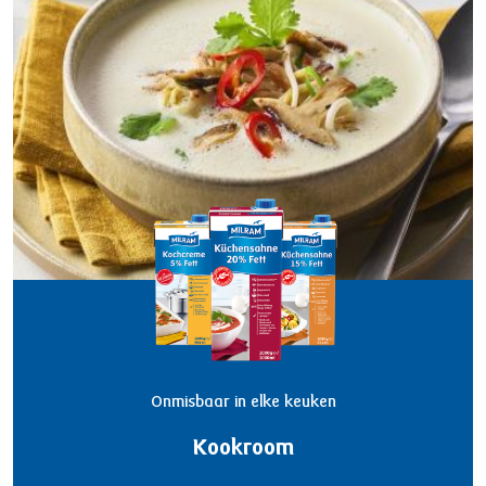
Onmisbaar in elke keuken
Kookroom