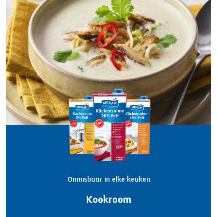
Onmisbaar in elke keuken
Kookroom