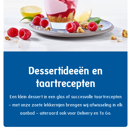
Dessertideeën en
taartrecepten
Een klein dessert in een glas of succesvolle taartrecepten
– met onze zoete lekkernijen brengen wij afwisseling in elk
aanbod – uiteraard ook voor Delivery en To Go.