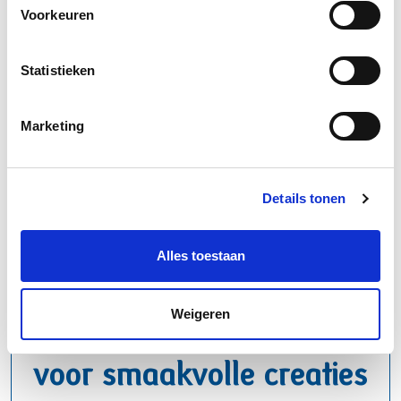
Voorkeuren
schmand
Statistieken
Marketing
Details tonen
Alles toestaan
Weigeren
Betrouwbare basis
voor smaakvolle creaties