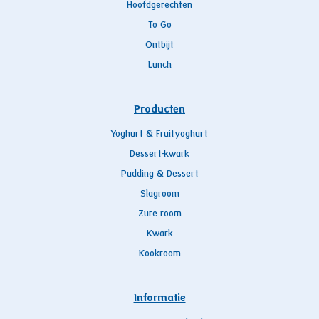
Hoofdgerechten
To Go
Ontbijt
Lunch
Producten
Yoghurt & Fruityoghurt
Dessert-kwark
Pudding & Dessert
Slagroom
Zure room
Kwark
Kookroom
Informatie