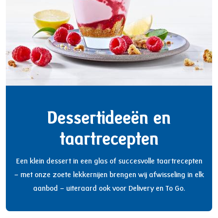
Dessertideeën en
taartrecepten
Een klein dessert in een glas of succesvolle taartrecepten
– met onze zoete lekkernijen brengen wij afwisseling in elk
aanbod – uiteraard ook voor Delivery en To Go.