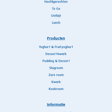
Hoofdgerechten
To Go
Ontbijt
Lunch
Producten
Yoghurt & Fruityoghurt
Dessert-kwark
Pudding & Dessert
Slagroom
Zure room
Kwark
Kookroom
Informatie