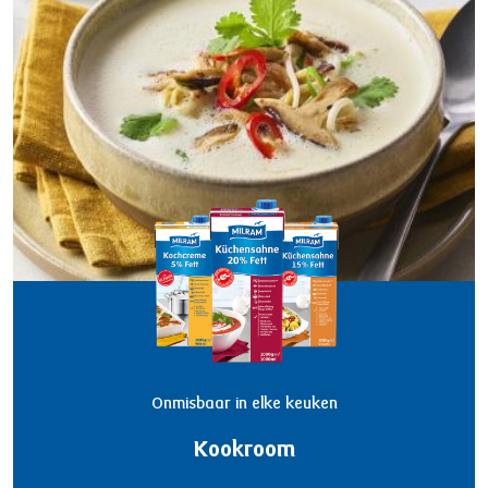
Onmisbaar in elke keuken
Kookroom