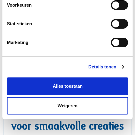
Voorkeuren
schmand
Statistieken
Marketing
Details tonen
Alles toestaan
Weigeren
Betrouwbare basis
voor smaakvolle creaties